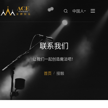
跳
至
中国人
内
容
联系我们
让我们一起创造魔法吧！
/
首页
接触