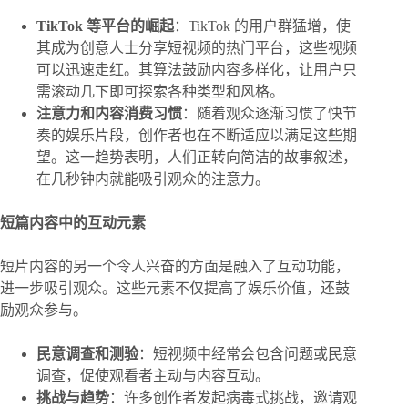
TikTok 等平台的崛起
：TikTok 的用户群猛增，使
其成为创意人士分享短视频的热门平台，这些视频
可以迅速走红。其算法鼓励内容多样化，让用户只
需滚动几下即可探索各种类型和风格。
注意力和内容消费习惯
：随着观众逐渐习惯了快节
奏的娱乐片段，创作者也在不断适应以满足这些期
望。这一趋势表明，人们正转向简洁的故事叙述，
在几秒钟内就能吸引观众的注意力。
短篇内容中的互动元素
短片内容的另一个令人兴奋的方面是融入了互动功能，
进一步吸引观众。这些元素不仅提高了娱乐价值，还鼓
励观众参与。
民意调查和测验
：短视频中经常会包含问题或民意
调查，促使观看者主动与内容互动。
挑战与趋势
：许多创作者发起病毒式挑战，邀请观