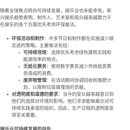
随着全球焦点转向可持续发展，娱乐业也未能幸免。新
兴娱乐趋势表明，制作人、艺术家和观众越来越致力于
在娱乐的各个方面优先考虑环保做法。
环保活动和制作
：许多节日和制作都在实施减少碳
足迹的策略。主要做法包括：
可持续场馆
：选择优先考虑绿色建筑实践和
能源效率的地点。
无纸化票务
：使用数字票务减少传统纸质票
务造成的浪费。
废弃物管理
：在活动期间协调回收和堆肥计
划，以限制垃圾填埋场的贡献。
对透明度和道德的要求
：当今的受众越来越意识到
他们的选择对环境的影响。他们寻求能够展示对可
持续实践承诺的组织。因此，生产过程的透明度变
得至关重要。
娱乐业可持续发展的益处