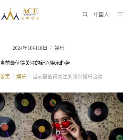
跳
至
中国人
内
容
2024年10月18日
娱乐
当前最值得关注的新兴娱乐趋势
/
/
首页
娱乐
当前最值得关注的新兴娱乐趋势